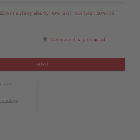
AVY na všetky albumy: 10% (2ks), 15% (3ks), 20% (od
Dostupnosť na predajniach
KÚPIŤ
prava
v predajni