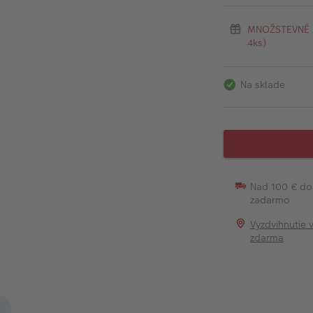
MNOŽSTEVNÉ ZĽ
4ks)
Na sklade
Nad 100 € do
zadarmo
Vyzdvihnutie 
zdarma