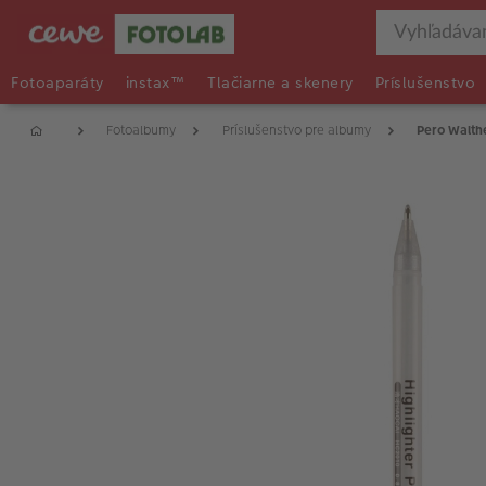
Fotoaparáty
instax™
Tlačiarne a skenery
Príslušenstvo
Fotoalbumy
Príslušenstvo pre albumy
Pero Walth