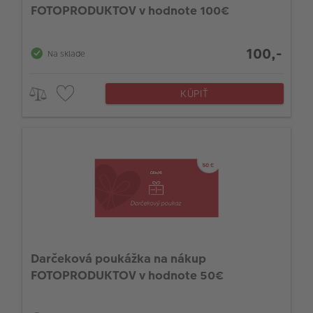
FOTOPRODUKTOV v hodnote 100€
100,-
Na sklade
KÚPIŤ
Darčeková poukážka na nákup
FOTOPRODUKTOV v hodnote 50€