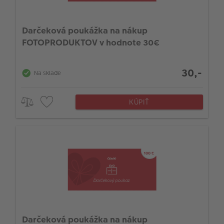
Darčeková poukážka na nákup
FOTOPRODUKTOV v hodnote 30€
30,-
Na sklade
KÚPIŤ
Darčeková poukážka na nákup