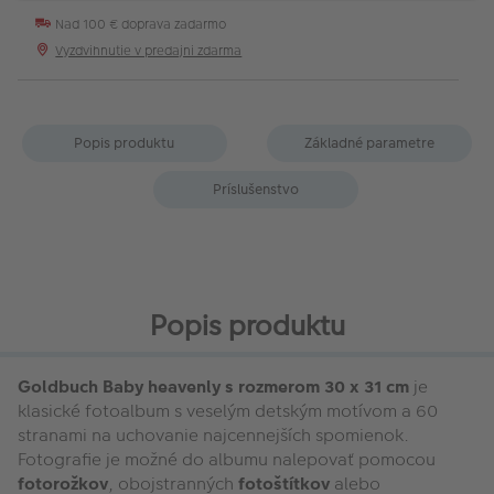
Nad 100 € doprava zadarmo
Vyzdvihnutie v predajni zdarma
Popis produktu
Základné parametre
Príslušenstvo
Popis produktu
Goldbuch Baby heavenly
s rozmerom 30 x 31 cm
je
klasické fotoalbum s veselým detským motívom a 60
stranami na uchovanie najcennejších spomienok.
Fotografie je možné do albumu nalepovať pomocou
fotorožkov
, obojstranných
fotoštítkov
alebo