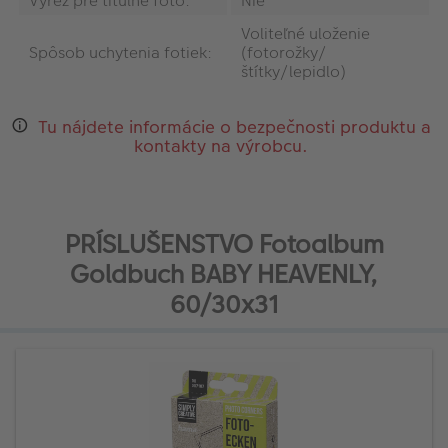
Výrez pre titulné foto:
Nie
Voliteľné uloženie
Spôsob uchytenia fotiek:
(fotorožky/
štítky/lepidlo)
Tu nájdete informácie o bezpečnosti produktu a
kontakty na výrobcu.
PRÍSLUŠENSTVO Fotoalbum
Goldbuch BABY HEAVENLY,
60/30x31