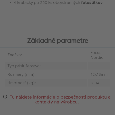
4 krabičky po 250 ks obojstranných
fotoštítkov
Základné parametre
Focus
Značka:
Nordic
Typ príslušenstva:
Rozmery (mm):
12x13mm
Hmotnosť (kg):
0.04
Tu nájdete informácie o bezpečnosti produktu a
kontakty na výrobcu.