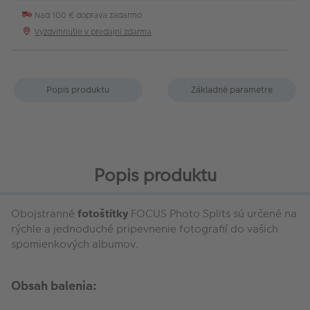
Nad 100 € doprava zadarmo
Vyzdvihnutie v predajni zdarma
Popis produktu
Základné parametre
Popis produktu
Obojstranné
fotoštítky
FOCUS Photo Splits sú určené na
rýchle a jednoduché pripevnenie fotografií do vašich
spomienkových albumov.
Obsah balenia: