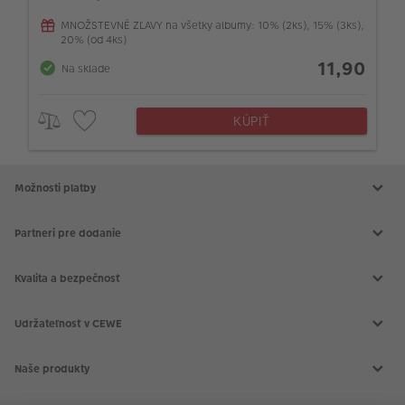
MNOŽSTEVNÉ ZĽAVY na všetky albumy: 10% (2ks), 15% (3ks),
20% (od 4ks)
11,90
Na sklade
KÚPIŤ
Možnosti platby
Partneri pre dodanie
Kvalita a bezpečnosť
Udržateľnosť v CEWE
Naše produkty
CEWE FOTOKNIHA