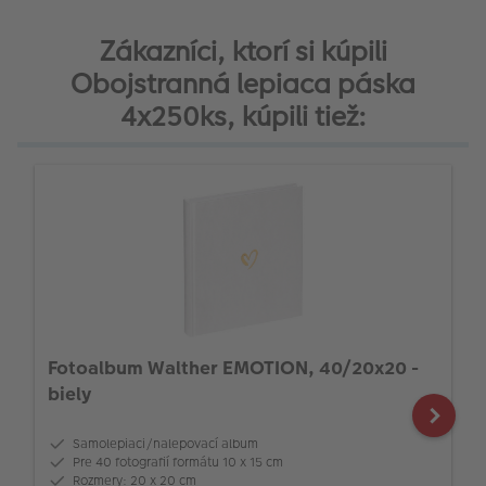
Zákazníci, ktorí si kúpili
Obojstranná lepiaca páska
4x250ks, kúpili tiež:
Fotoalbum Walther EMOTION, 40/20x20 -
biely
Samolepiaci/nalepovací album
Pre 40 fotografií formátu 10 x 15 cm
Rozmery: 20 x 20 cm