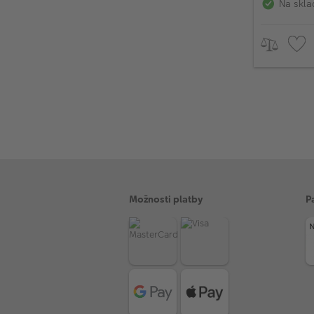
Na skla
Možnosti platby
P