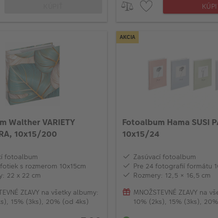
KÚPIŤ
KÚPI
AKCIA
m Walther VARIETY
Fotoalbum Hama SUSI P
A, 10x15/200
10x15/24
í fotoalbum
Zasúvací fotoalbum
fotiek s rozmerom 10x15cm
Pre 24 fotografií formátu 
: 22 x 22 cm
Rozmery: 12,5 × 16,5 cm
EVNÉ ZĽAVY na všetky albumy:
MNOŽSTEVNÉ ZĽAVY na vše
s), 15% (3ks), 20% (od 4ks)
10% (2ks), 15% (3ks), 20%