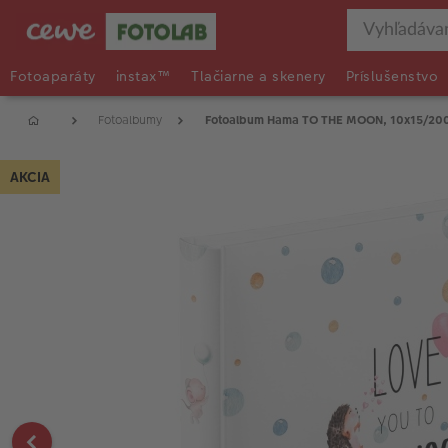
Fotoaparáty
instax™
Tlačiarne a skenery
Príslušenstvo
Fotoalbumy
Fotoalbum Hama TO THE MOON, 10x15/20
AKCIA