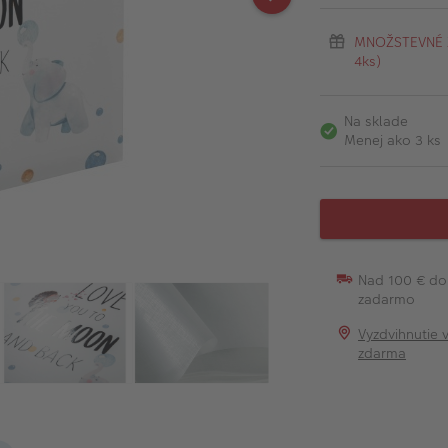
MNOŽSTEVNÉ ZĽ
4ks)
Na sklade
Menej ako 3 ks
Nad 100 € do
zadarmo
Vyzdvihnutie 
zdarma