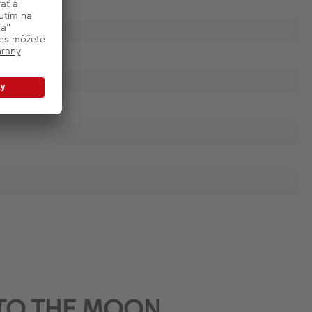
a TO THE MOON,