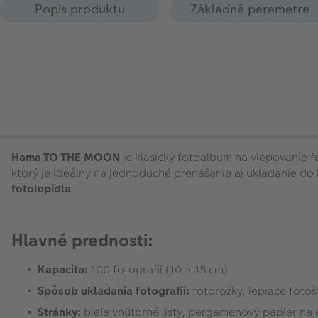
Popis produktu
Základné parametre
Hama TO THE MOON
je klasický fotoalbum na vlepovanie 
ktorý je ideálny na jednoduché prenášanie aj ukladanie d
fotolepidla
.
Hlavné prednosti:
Kapacita:
100 fotografií (10 × 15 cm)
Spôsob ukladania fotografií:
fotorožky, lepiace fotoš
Stránky:
biele vnútorné listy, pergamenový papier na