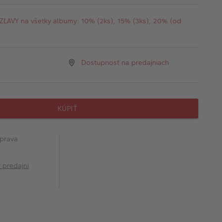
AVY na všetky albumy: 10% (2ks), 15% (3ks), 20% (od
Dostupnosť na predajniach
KÚPIŤ
prava
v predajni