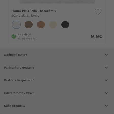
Hama PHOENIX - fotorámik
30x40 Biela | Drevo
Na sklade
9,90
Menej ako 3 ks
Možnosti platby
Partneri pre dodanie
Kvalita a bezpečnosť
Udržateľnosť v CEWE
Naše produkty
CEWE FOTOKNIHA