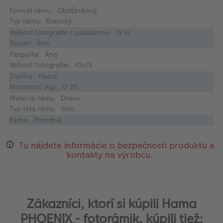
Formát rámu: Obdĺžnikový
Typ rámu: Klasický
Veľkosť fotografie s paspartou: 7x10
Stojan: Áno
Pasparta: Áno
Veľkosť fotografie: 10x15
Značka: Hama
Hmotnosť (kg): 0.25
Materiál rámu: Drevo
Typ skla rámu: Sklo
Farba: Prírodná
Tu nájdete informácie o bezpečnosti produktu a
kontakty na výrobcu.
Zákazníci, ktorí si kúpili Hama
PHOENIX - fotorámik, kúpili tiež: