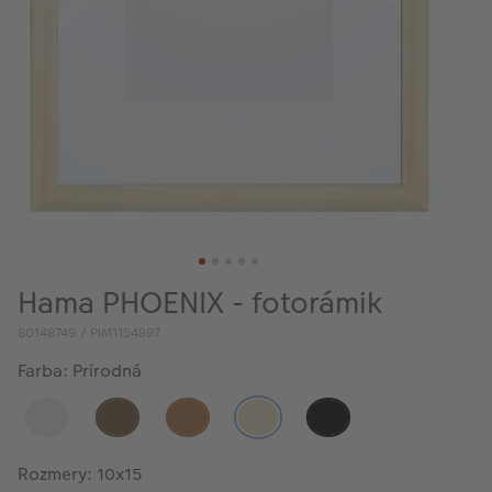
Hama PHOENIX - fotorámik
80148749 / PIM1154897
Farba: Prírodná
Rozmery: 10x15