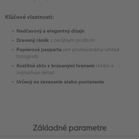
Kľúčové vlastnosti:
Nadčasový a elegantný dizajn
Drevený rámik
s okrúhlym profilom
Papierová pasparta
pre profesionálny vzhľad
fotografií
Kvalitné sklo s brúsenými hranami
chráni a
zvýrazňuje detail
Určený na zavesenie alebo postavenie
Základné parametre