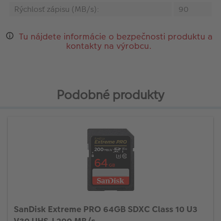
Rýchlosť zápisu (MB/s):
90
Tu nájdete informácie o bezpečnosti produktu a
kontakty na výrobcu.
Podobné produkty
SanDisk Extreme PRO 64GB SDXC Class 10 U3
V30 UHS-I 200 MB/s