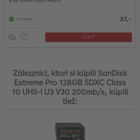
37,-
Na sklade
KÚPIŤ
Zákazníci, ktorí si kúpili SanDisk
Extreme Pro 128GB SDXC Class
10 UHS-I U3 V30 200mb/s, kúpili
tiež: