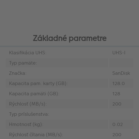
Základné parametre
Klasifikácia UHS:
UHS-I
Typ pamäte:
Značka:
SanDisk
Kapacita pam. karty (GB):
128.0
Kapacita pamäti (GB):
128
Rýchlosť (MB/s):
200
Typ príslušenstva:
Hmotnosť (kg):
0.02
Rýchlosť čítania (MB/s):
200