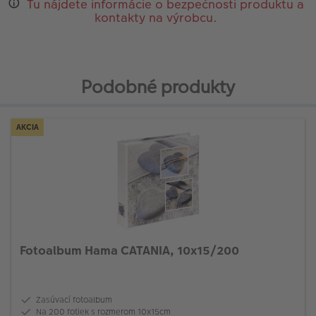
Tu nájdete informácie o bezpečnosti produktu a
kontakty na výrobcu.
Podobné produkty
AKCIA
Fotoalbum Hama CATANIA, 10x15/200
Zasúvací fotoalbum
Na 200 fotiek s rozmerom 10x15cm