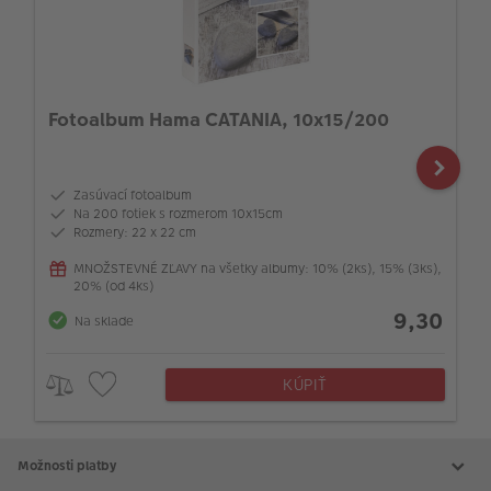
Fotoalbum Hama CATANIA, 10x15/200
Zasúvací fotoalbum
Na 200 fotiek s rozmerom 10x15cm
Rozmery: 22 x 22 cm
MNOŽSTEVNÉ ZĽAVY na všetky albumy: 10% (2ks), 15% (3ks),
20% (od 4ks)
9,30
Na sklade
KÚPIŤ
Možnosti platby