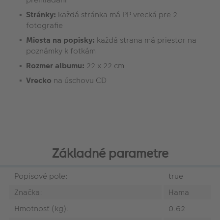
Stránky:
každá stránka má PP vrecká pre 2
fotografie
Miesta na popisky:
každá strana má priestor na
poznámky k fotkám
Rozmer albumu:
22 x 22 cm
Vrecko
na úschovu CD
Základné parametre
Popisové pole:
true
Značka:
Hama
Hmotnosť (kg):
0.62