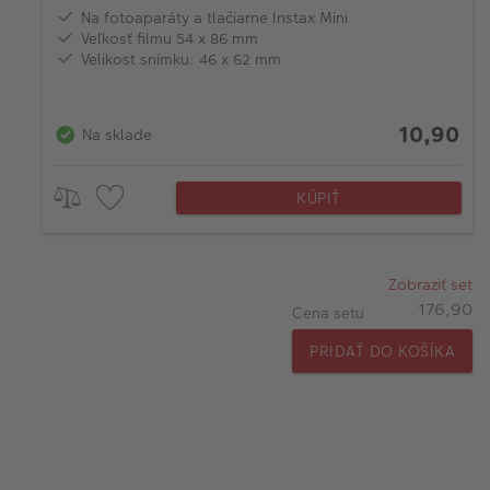
Na fotoaparáty a tlačiarne Instax Mini
Veľkosť filmu 54 x 86 mm
Velikost snímku: 46 x 62 mm
10,90
Na sklade
KÚPIŤ
Zobraziť set
176,90
Cena setu
PRIDAŤ DO KOŠÍKA