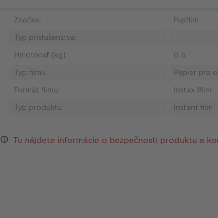
Značka:
Fujifilm
Typ príslušenstva:
Hmotnosť (kg):
0.5
Typ filmu:
Papier pre o
Formát filmu:
Instax Mini
Typ produktu:
Instant film
Tu nájdete informácie o bezpečnosti produktu a ko