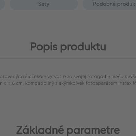
Sety
Podobné produk
Popis produktu
dekorovaným rámčekom vytvorte zo svojej fotografie niečo nevš
 cm x 4,6 cm, kompatibilný s akýmkoľvek fotoaparátom Instax 
Základné parametre