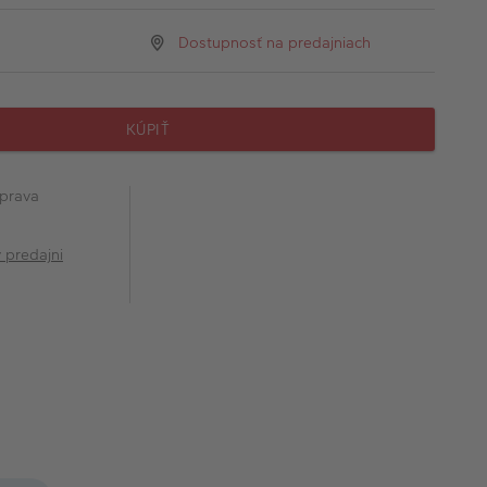
Dostupnosť na predajniach
KÚPIŤ
prava
v predajni