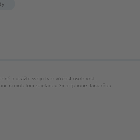
ty
edné a ukážte svoju tvorivú časť osobnosti.
Mini, či mobilom zdieľanou Smartphone tlačiarňou.