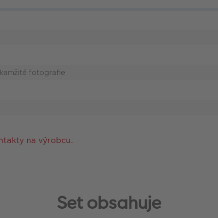
kamžité fotografie
ntakty na výrobcu.
Set obsahuje