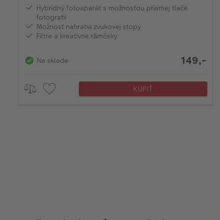
Hybridný fotoaparát s možnosťou priamej tlače
fotografií
Možnosť nahratia zvukovej stopy
Filtre a kreatívne rámčeky
149,-
Na sklade
KÚPIŤ