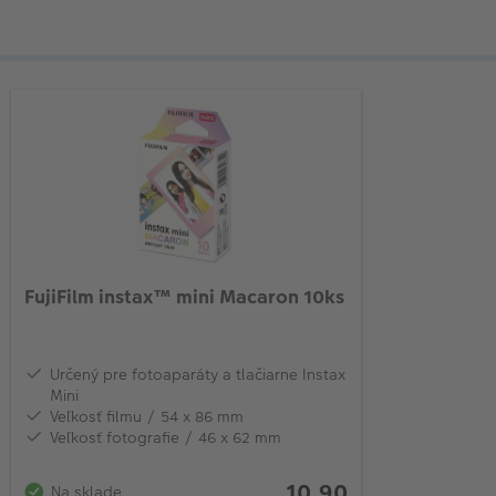
FujiFilm instax™ mini Macaron 10ks
Určený pre fotoaparáty a tlačiarne Instax
Mini
Veľkosť filmu / 54 x 86 mm
Veľkosť fotografie / 46 x 62 mm
10,90
Na sklade