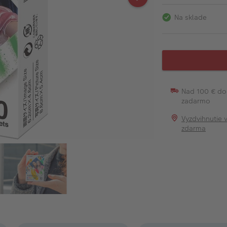
Na sklade
Nad 100 € do
zadarmo
Vyzdvihnutie 
zdarma