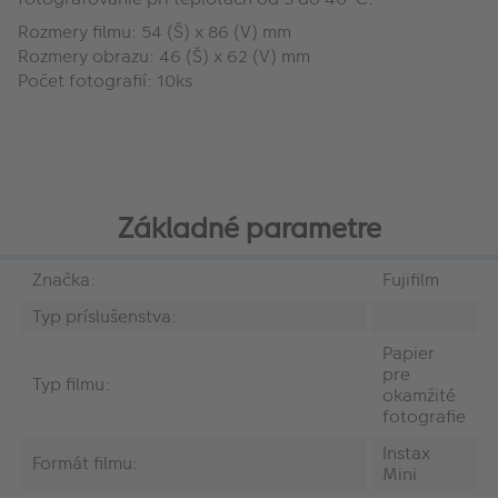
Rozmery filmu: 54 (Š) x 86 (V) mm
Rozmery obrazu: 46 (Š) x 62 (V) mm
Počet fotografií: 10ks
Základné parametre
Značka:
Fujifilm
Typ príslušenstva:
Papier
pre
Typ filmu:
okamžité
fotografie
Instax
Formát filmu:
Mini