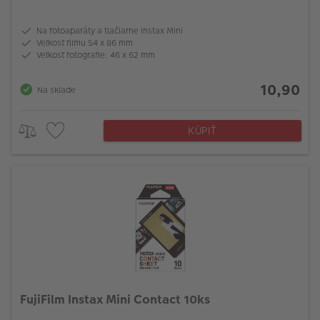
Na fotoaparáty a tlačiarne Instax Mini
Veľkosť filmu 54 x 86 mm
Veľkosť fotografie: 46 x 62 mm
10,90
Na sklade
KÚPIŤ
FujiFilm Instax Mini Contact 10ks