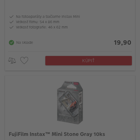
Na fotoaparáty a tlačiarne Instax Mini
Veľkosť filmu: 54 x 86 mm
Veľkosť fotografie: 46 x 62 mm
19,90
Na sklade
KÚPIŤ
FujiFilm Instax™ Mini Stone Gray 10ks