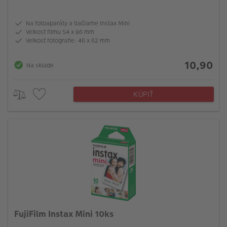
Na fotoaparáty a tlačiarne Instax Mini
Veľkosť filmu 54 x 86 mm
Veľkosť fotografie: 46 x 62 mm
10,90
Na sklade
KÚPIŤ
FujiFilm Instax Mini 10ks