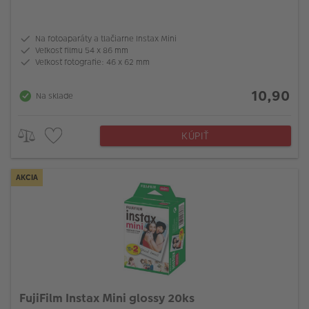
Na fotoaparáty a tlačiarne Instax Mini
Veľkosť filmu 54 x 86 mm
Veľkosť fotografie: 46 x 62 mm
10,90
Na sklade
KÚPIŤ
AKCIA
FujiFilm Instax Mini glossy 20ks