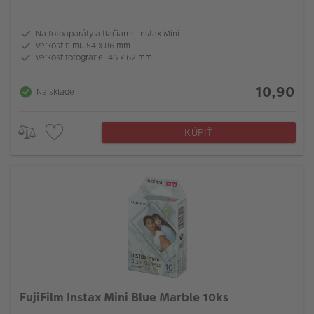
Na fotoaparáty a tlačiarne Instax Mini
Veľkosť filmu 54 x 86 mm
Veľkosť fotografie: 46 x 62 mm
10,90
Na sklade
KÚPIŤ
FujiFilm Instax Mini Blue Marble 10ks