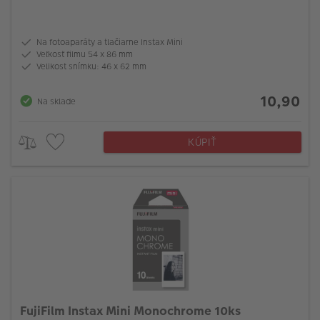
Na fotoaparáty a tlačiarne Instax Mini
Veľkosť filmu 54 x 86 mm
Velikost snímku: 46 x 62 mm
10,90
Na sklade
KÚPIŤ
FujiFilm Instax Mini Monochrome 10ks