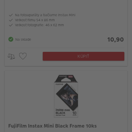
Na fotoaparáty a tlačiarne Instax Mini
Veľkosť filmu 54 x 86 mm
Veľkosť fotografie: 46 x 62 mm
10,90
Na sklade
KÚPIŤ
FujiFilm Instax Mini Black Frame 10ks