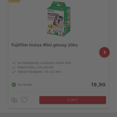
FujiFilm Instax Mini glossy 20ks
Na fotoaparáty a tlačiarne Instax Mini
Veľkosť filmu: 54 x 86 mm
Veľkosť fotografie: 46 x 62 mm
19,90
Na sklade
KÚPIŤ