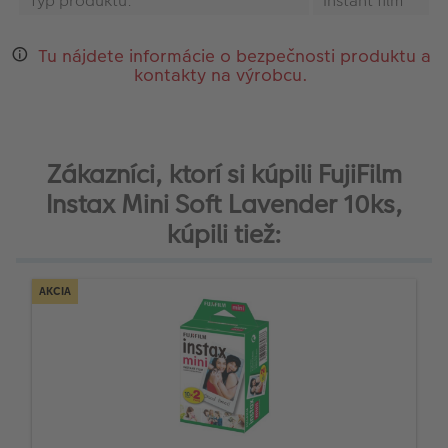
Typ produktu:
Instant film
Tu nájdete informácie o bezpečnosti produktu a
kontakty na výrobcu.
Zákazníci, ktorí si kúpili FujiFilm
Instax Mini Soft Lavender 10ks,
kúpili tiež:
AKCIA