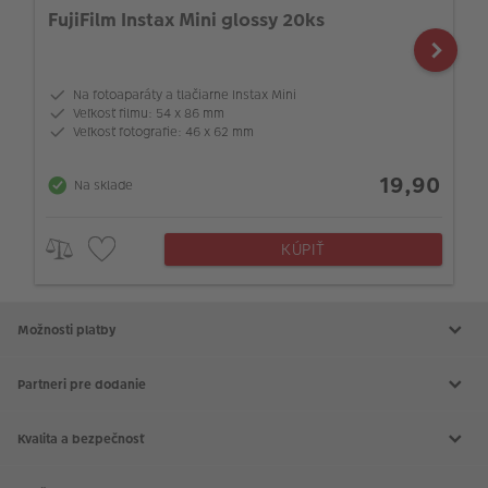
FujiFilm Instax Mini glossy 20ks
Na fotoaparáty a tlačiarne Instax Mini
Veľkosť filmu: 54 x 86 mm
Veľkosť fotografie: 46 x 62 mm
19,90
Na sklade
KÚPIŤ
Možnosti platby
Partneri pre dodanie
Kvalita a bezpečnosť