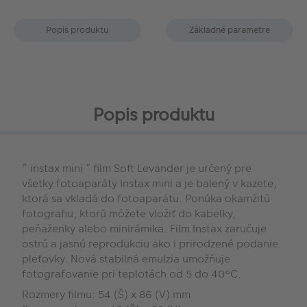
Popis produktu
Základné parametre
Popis produktu
“ instax mini ” film Soft Levander je určený pre
všetky fotoaparáty Instax mini a je balený v kazete,
ktorá sa vkladá do fotoaparátu. Ponúka okamžitú
fotografiu, ktorú môžete vložiť do kabelky,
peňaženky alebo minirámika. Film Instax zaručuje
ostrú a jasnú reprodukciu ako i prirodzené podanie
pleťovky. Nová stabilná emulzia umožňuje
fotografovanie pri teplotách od 5 do 40°C.
Rozmery filmu: 54 (Š) x 86 (V) mm