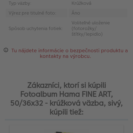
Typ väzby:
Krúžková
Výrez pre titulné foto:
Áno
Voliteľné uloženie
Spôsob uchytenia fotiek:
(fotorožky/
štítky/lepidlo)
Tu nájdete informácie o bezpečnosti produktu a
kontakty na výrobcu.
Zákazníci, ktorí si kúpili
Fotoalbum Hama FINE ART,
50/36x32 - krúžková väzba, sivý,
kúpili tiež: