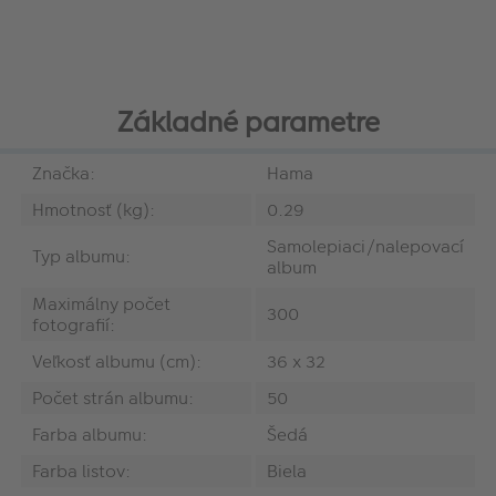
Základné parametre
Značka:
Hama
Hmotnosť (kg):
0.29
Samolepiaci/nalepovací
Typ albumu:
album
Maximálny počet
300
fotografií:
Veľkosť albumu (cm):
36 x 32
Počet strán albumu:
50
Farba albumu:
Šedá
Farba listov:
Biela