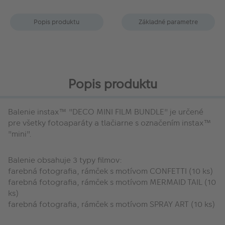
Popis produktu
Základné parametre
Popis produktu
Balenie instax™ "DECO MINI FILM BUNDLE" je určené
pre všetky fotoaparáty a tlačiarne s označením instax™
"mini".
Balenie obsahuje 3 typy filmov:
farebná fotografia, rámček s motívom CONFETTI (10 ks)
farebná fotografia, rámček s motívom MERMAID TAIL (10
ks)
farebná fotografia, rámček s motívom SPRAY ART (10 ks)