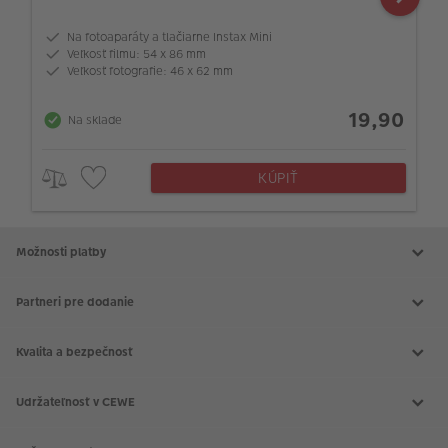
Na fotoaparáty a tlačiarne Instax Mini
Veľkosť filmu: 54 x 86 mm
Veľkosť fotografie: 46 x 62 mm
19,90
Na sklade
KÚPIŤ
Možnosti platby
Partneri pre dodanie
Kvalita a bezpečnosť
Udržateľnosť v CEWE