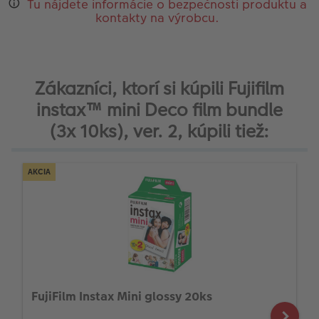
Tu nájdete informácie o bezpečnosti produktu a
kontakty na výrobcu.
Zákazníci, ktorí si kúpili Fujifilm
instax™ mini Deco film bundle
(3x 10ks), ver. 2, kúpili tiež:
AKCIA
FujiFilm Instax Mini glossy 20ks