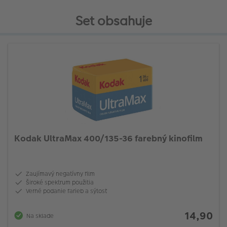
Set obsahuje
Kodak UltraMax 400/135-36 farebný kinofilm
Zaujímavý negatívny film
Široké spektrum použitia
Verné podanie farieb a sýtosť
14,90
Na sklade