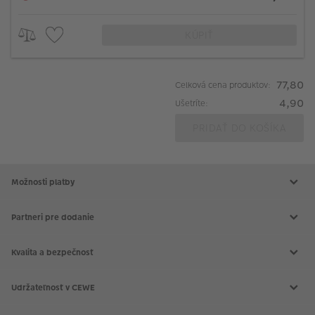
KÚPIŤ
77,80
Celková cena produktov:
4,90
Ušetríte:
PRIDAŤ DO KOŠÍKA
Možnosti platby
Partneri pre dodanie
Kvalita a bezpečnosť
Udržateľnosť v CEWE