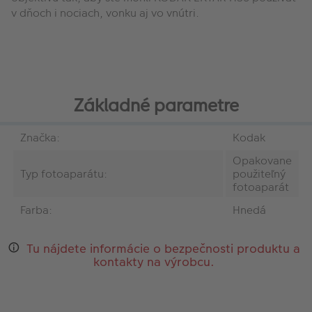
v dňoch i nociach, vonku aj vo vnútri.
Základné parametre
Značka:
Kodak
Opakovane
Typ fotoaparátu:
použiteľný
fotoaparát
Farba:
Hnedá
Tu nájdete informácie o bezpečnosti produktu a
kontakty na výrobcu.