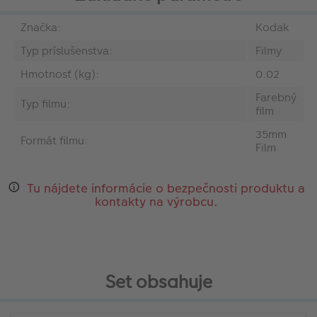
Značka:
Kodak
Typ príslušenstva:
‎Filmy
Hmotnosť (kg):
0.02
Farebný
Typ filmu:
film
35mm
Formát filmu:
Film
Tu nájdete informácie o bezpečnosti produktu a
kontakty na výrobcu.
Set obsahuje