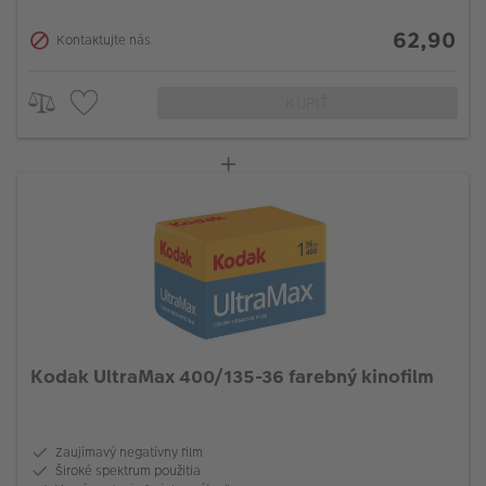
62,90
Kontaktujte nás
KÚPIŤ
Kodak UltraMax 400/135-36 farebný kinofilm
Zaujímavý negatívny film
Široké spektrum použitia