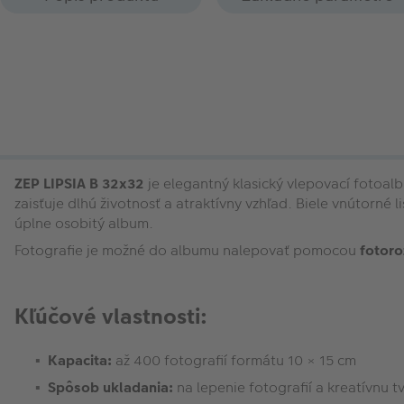
ZEP LIPSIA B 32x32
je elegantný klasický vlepovací fotoa
zaisťuje dlhú životnosť a atraktívny vzhľad. Biele vnútorné l
úplne osobitý album.
Fotografie je možné do albumu nalepovať pomocou
fotor
Kľúčové vlastnosti:
Kapacita:
až 400 fotografií formátu 10 × 15 cm
Spôsob ukladania:
na lepenie fotografií a kreatívnu t