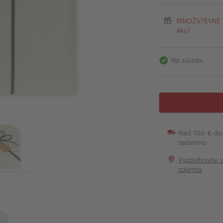
MNOŽSTEVNÉ ZĽ
4ks)
Na sklade
Nad 100 € do
zadarmo
Vyzdvihnutie 
zdarma