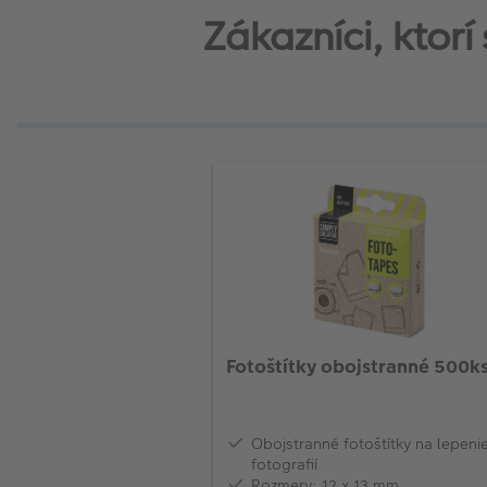
Zákazníci, ktorí
Fotoštítky obojstranné 500k
Obojstranné fotoštítky na lepeni
fotografií
Rozmery: 12 x 13 mm