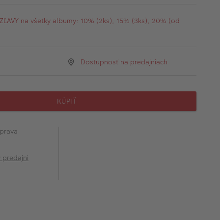
AVY na všetky albumy: 10% (2ks), 15% (3ks), 20% (od
Dostupnosť na predajniach
KÚPIŤ
prava
v predajni