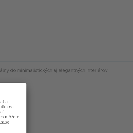
lny do minimalistických aj elegantných interiérov.