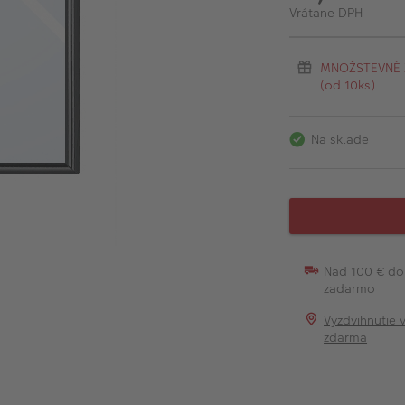
Vrátane DPH
MNOŽSTEVNÉ ZĽ
(od 10ks)
Na sklade
Nad 100 € do
zadarmo
Vyzdvihnutie 
zdarma