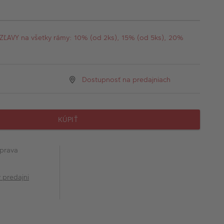
AVY na všetky rámy: 10% (od 2ks), 15% (od 5ks), 20%
Dostupnosť na predajniach
KÚPIŤ
prava
v predajni