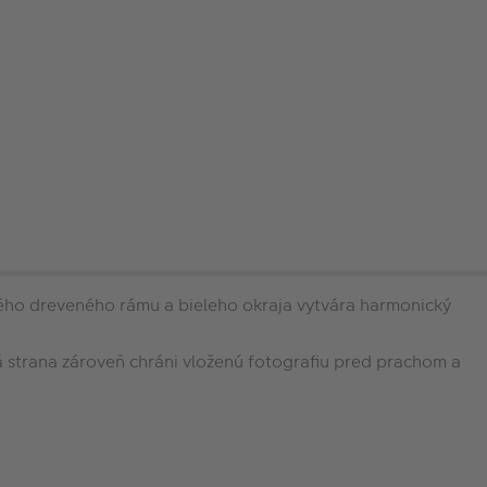
ého dreveného rámu a bieleho okraja vytvára harmonický
ná strana zároveň chráni vloženú fotografiu pred prachom a