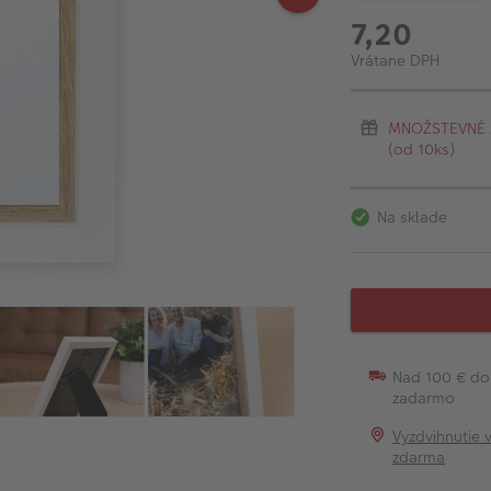
7,20
Vrátane DPH
MNOŽSTEVNÉ ZĽ
(od 10ks)
Na sklade
Nad 100 € do
zadarmo
Vyzdvihnutie 
zdarma