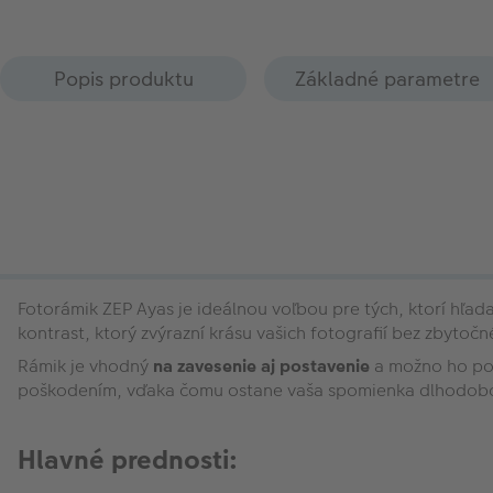
Popis produktu
Základné parametre
Fotorámik ZEP Ayas je ideálnou voľbou pre tých, ktorí hľad
kontrast, ktorý zvýrazní krásu vašich fotografií bez zbytočn
Rámik je vhodný
na zavesenie aj postavenie
a možno ho použ
poškodením, vďaka čomu ostane vaša spomienka dlhodob
Hlavné prednosti: