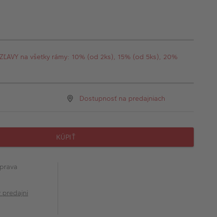
AVY na všetky rámy: 10% (od 2ks), 15% (od 5ks), 20%
Dostupnosť na predajniach
KÚPIŤ
prava
v predajni