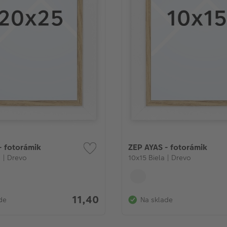
- fotorámik
ZEP AYAS - fotorámik
 | Drevo
10x15 Biela | Drevo
11,40
de
Na sklade