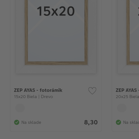
ZEP AYAS - fotorámik
ZEP AYAS 
15x20 Biela | Drevo
20x25 Biela
8,30
Na sklade
Na skla