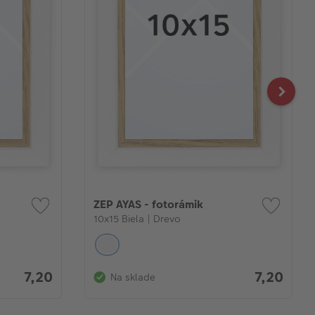
ZEP AYAS - fotorámik
10x15 Biela | Drevo
7,20
7,20
Na sklade