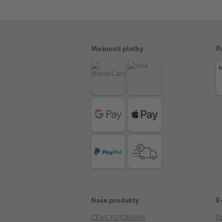
Možnosti platby
P
Naše produkty
E
CEWE FOTOKNIHA
F