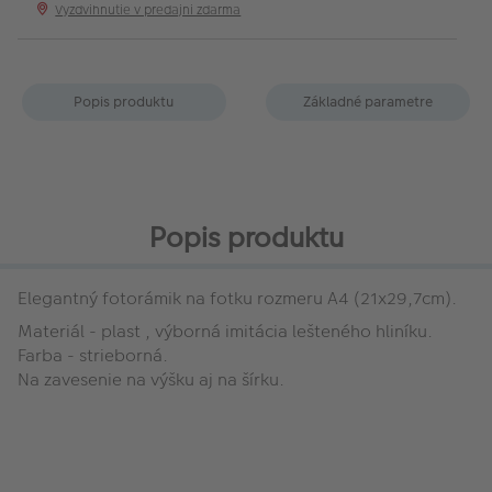
Vyzdvihnutie v predajni zdarma
Popis produktu
Základné parametre
Popis produktu
Elegantný fotorámik na fotku rozmeru A4 (21x29,7cm).
Materiál - plast , výborná imitácia lešteného hliníku.
Farba - strieborná.
Na zavesenie na výšku aj na šírku.