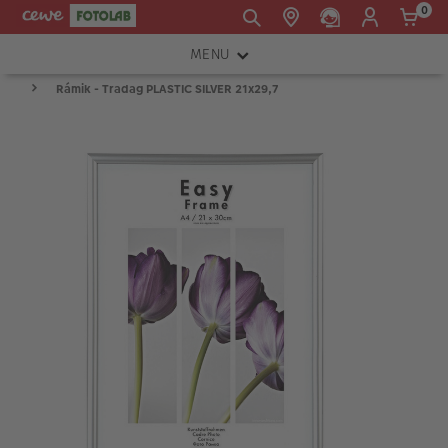
0
MENU
E-mail:
Rámik - Tradag PLASTIC SILVER 21x29,7
FOTOAPARÁTY
shop@cewe.sk
INSTAX™
TLAČIARNE A SKENERY
PRÍSLUŠENSTVO
RÁMIKY
FOTOALBUMY
Akcie a zľavy
CEWE Fotoprodukty