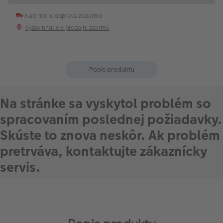
Nad 100 € doprava zadarmo
Vyzdvihnutie v predajni zdarma
Popis produktu
Na stránke sa vyskytol problém so
spracovaním poslednej požiadavky.
Skúste to znova neskôr. Ak problém
pretrváva, kontaktujte zákaznícky
servis.