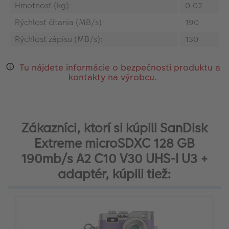
Hmotnosť (kg):
0.02
Rýchlosť čítania (MB/s):
190
Rýchlosť zápisu (MB/s):
130
Tu nájdete informácie o bezpečnosti produktu a
kontakty na výrobcu.
Zákazníci, ktorí si kúpili SanDisk
Extreme microSDXC 128 GB
190mb/s A2 C10 V30 UHS-I U3 +
adaptér, kúpili tiež: