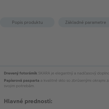
Popis produktu
Základné parametre
Drevený fotorámik
SKARA je elegantný a nadčasový doplno
Papierová pasparta
a kvalitné sklo so zbrúsenými okrajmi
svojim potrebám.
Hlavné prednosti: