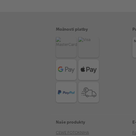
Možnosti platby
P
Naše produkty
E
CEWE FOTOKNIHA
F