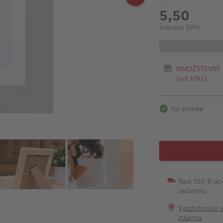
5,50
Vrátane DPH
MNOŽSTEVNÉ ZĽ
(od 10ks)
Na sklade
Nad 100 € do
zadarmo
Vyzdvihnutie 
zdarma