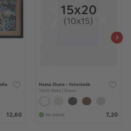
afie
Hama Skara - fotorámik
15x20 Biela | Drevo
12,60
7,20
Na sklade