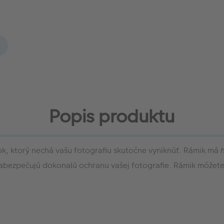
Popis produktu
k, ktorý nechá vašu fotografiu skutočne vyniknúť. Rámik má
h
 zabezpečujú dokonalú ochranu vašej fotografie. Rámik môžet