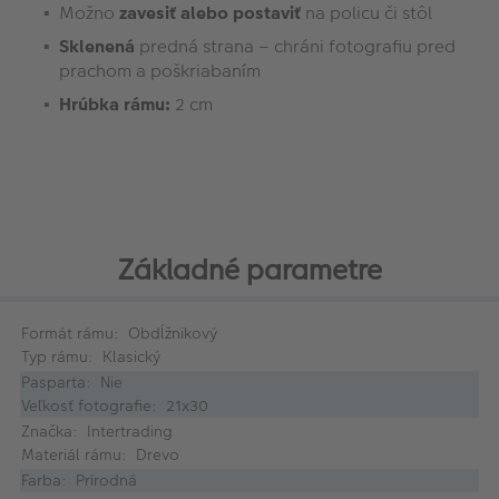
Možno
zavesiť alebo postaviť
na policu či stôl
Sklenená
predná strana – chráni fotografiu pred
prachom a poškriabaním
Hrúbka rámu:
2 cm
Základné parametre
Formát rámu: Obdĺžnikový
Typ rámu: Klasický
Pasparta: Nie
Veľkosť fotografie: 21x30
Značka: Intertrading
Materiál rámu: Drevo
Farba: Prírodná