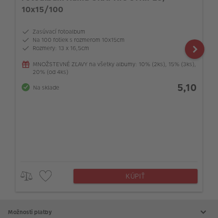
10x15/100
Zasúvací fotoalbum
Na 100 fotiek s rozmerom 10x15cm
Rozmery: 13 x 16,5cm
MNOŽSTEVNÉ ZĽAVY na všetky albumy: 10% (2ks), 15% (3ks),
20% (od 4ks)
5,10
Na sklade
KÚPIŤ
Možnosti platby