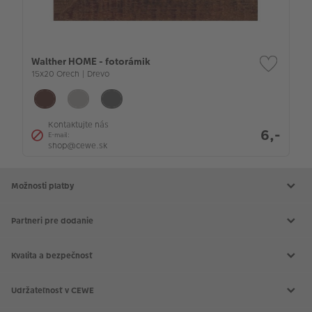
Walther HOME - fotorámik
15x20 Orech | Drevo
Kontaktujte nás
6,-
E-mail:
shop@cewe.sk
Možnosti platby
Partneri pre dodanie
Kvalita a bezpečnosť
Udržateľnosť v CEWE