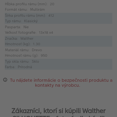
Hĺbka profilu rámu (mm): 20
Formát rámu: Multirám
Šírka profilu rámu (mm): 412
Typ rámu: Klasický
Pasparta: Nie
Veľkosť fotografie: 13x18 x4
Značka: Walther
Hmotnosť (kg): 1.30
Materiál rámu: Drevo
Hmotnosť rámu (g): 950
Typ skla rámu: Sklo
Farba: Prírodná
Tu nájdete informácie o bezpečnosti produktu a
kontakty na výrobcu.
Zákazníci, ktorí si kúpili Walther