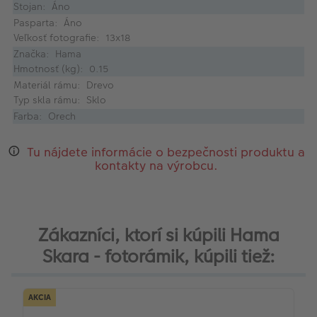
Stojan: Áno
Pasparta: Áno
Veľkosť fotografie: 13x18
Značka: Hama
Hmotnosť (kg): 0.15
Materiál rámu: Drevo
Typ skla rámu: Sklo
Farba: Orech
Tu nájdete informácie o bezpečnosti produktu a
kontakty na výrobcu.
Zákazníci, ktorí si kúpili Hama
Skara - fotorámik, kúpili tiež:
AKCIA