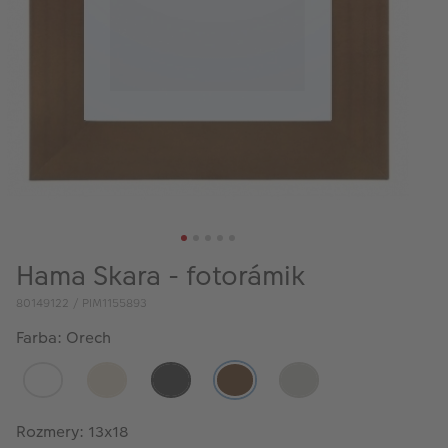
Hama Skara - fotorámik
80149122 / PIM1155893
Farba: Orech
Rozmery: 13x18