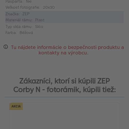
Pasparta: Nie
Veľkosť fotografie: 20x30
Značka: ZEP
Materiál rámu: Plast
Typ skla rámu: Sklo
Farba: Béžová
Tu nájdete informácie o bezpečnosti produktu a
kontakty na výrobcu.
Zákazníci, ktorí si kúpili ZEP
Corby N - fotorámik, kúpili tiež:
AKCIA