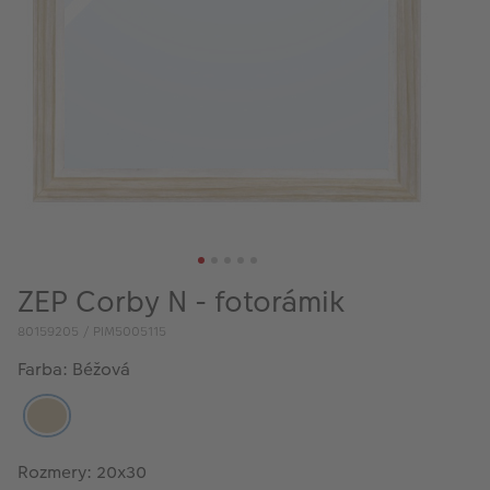
ZEP Corby N - fotorámik
80159205 / PIM5005115
Farba: Béžová
Rozmery: 20x30