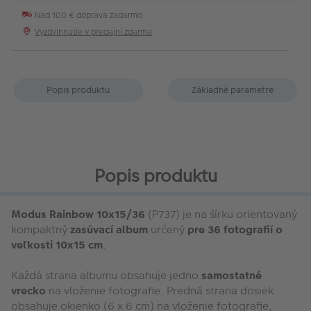
Nad 100 € doprava zadarmo
Vyzdvihnutie v predajni zdarma
Popis produktu
Základné parametre
Popis produktu
Modus Rainbow 10x15/36
(P737) je na šírku orientovaný
kompaktný
zasúvací album
určený
pre 36 fotografií o
veľkosti 10x15 cm
.
Každá strana albumu obsahuje jedno
samostatné
vrecko
na vloženie fotografie. Predná strana dosiek
obsahuje okienko (6 x 6 cm) na vloženie fotografie,