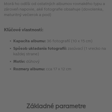
ktorá ho odlíši od ostatných albumov rovnakého typu a
zároveň napovie, aké fotografie obsahuje (dovolenka,
maturitný večierok a pod)
Kľúčové vlastnosti:
Kapacita albumu:
36 fotografií (10 x 15 cm)
Spôsob ukladania
fotografií:
zasúvací (1 vrecko na
každej strane)
Motív:
dúhový
Rozmery albumu:
cca 17 x 12 cm
Základné parametre