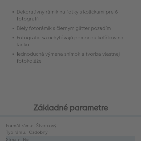
Dekoratívny rámik na fotky s kolíčkami pre 6
fotografií
Biely fotorámik s čiernym glitter pozadím
Fotografie sa uchytávajú pomocou kolíčkov na
lanku
Jednoduchá výmena snímok a tvorba vlastnej
fotokoláže
Základné parametre
Formát rámu: Štvorcový
Typ rámu: Ozdobný
Stojan: Nie