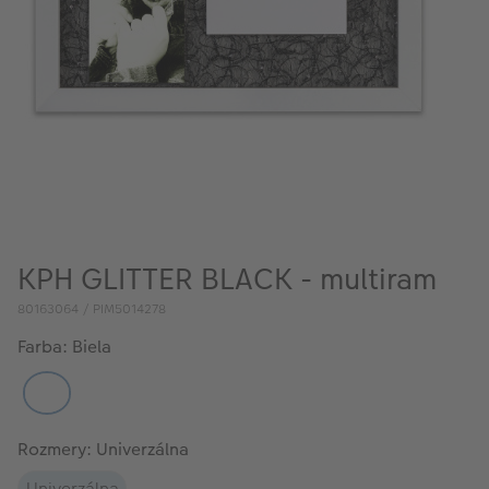
KPH GLITTER BLACK - multiram
80163064 / PIM5014278
Farba: Biela
Rozmery: Univerzálna
Univerzálna