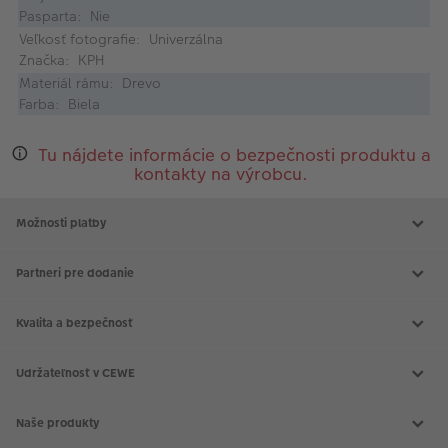
Pasparta: Nie
Veľkosť fotografie: Univerzálna
Značka: KPH
Materiál rámu: Drevo
Farba: Biela
Tu nájdete informácie o bezpečnosti produktu a
kontakty na výrobcu.
Možnosti platby
Partneri pre dodanie
Kvalita a bezpečnosť
Udržateľnosť v CEWE
Naše produkty