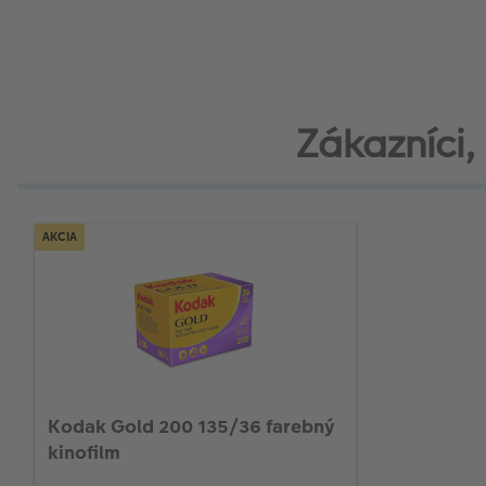
Zákazníci, k
AKCIA
Kodak Gold 200 135/36 farebný
kinofilm