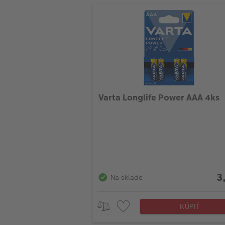
Varta Longlife Power AAA 4ks
3
Na sklade
KÚPIŤ