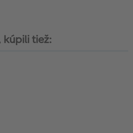
 kúpili tiež: