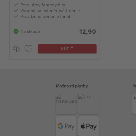
Populárny farebný film
Vhodný na exteriérové fotenie
Prirodzené podanie farieb
12,90
Na sklade
KÚPIŤ
Možnosti platby
P