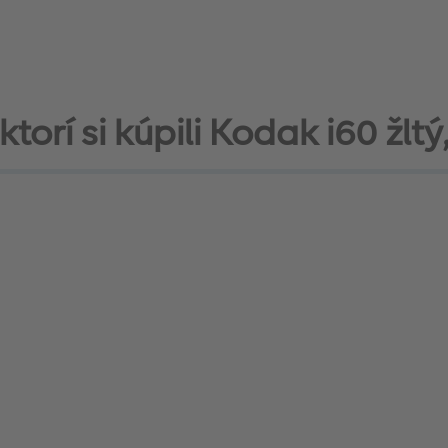
torí si kúpili Kodak i60 žltý,