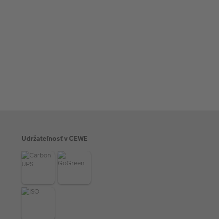
Udržateľnosť v CEWE