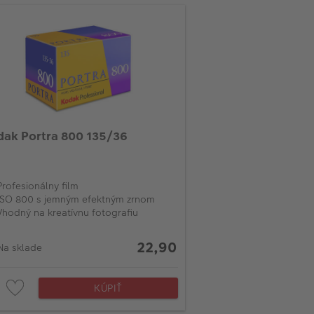
ak Portra 800 135/36
Profesionálny film
ISO 800 s jemným efektným zrnom
Vhodný na kreatívnu fotografiu
22,90
Na sklade
KÚPIŤ