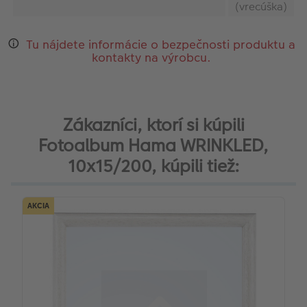
(vrecúška)
Tu nájdete informácie o bezpečnosti produktu a
kontakty na výrobcu.
Zákazníci, ktorí si kúpili
Fotoalbum Hama WRINKLED,
10x15/200, kúpili tiež:
AKCIA