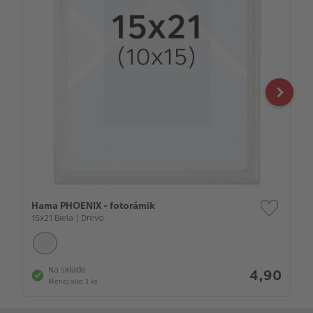
Hama PHOENIX - fotorámik
15x21 Biela | Drevo
Na sklade
4,90
Menej ako 3 ks