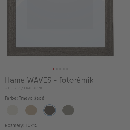
Hama WAVES - fotorámik
80153756 / PIM1191678
Farba: Tmavo šedá
Rozmery: 10x15