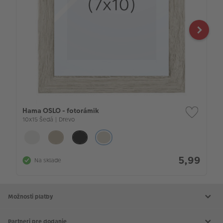
Hama OSLO - fotorámik
10x15 Šedá | Drevo
5,99
Na sklade
Možnosti platby
Partneri pre dodanie