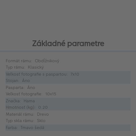
Základné parametre
Formát rámu: Obdĺžnikový
Typ rámu: Klasický
Veľkosť fotografie s paspartou: 7x10
Stojan: Áno
Pasparta: Áno
Veľkosť fotografie: 10x15
Značka: Hama
Hmotnosť (kg): 0.20
Materiál rámu: Drevo
Typ skla rámu: Sklo
Farba: Tmavo šedá