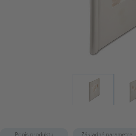
Popis produktu
Základné parametre