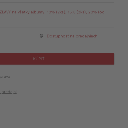
AVY na všetky albumy: 10% (2ks), 15% (3ks), 20% (od
Dostupnosť na predajniach
KÚPIŤ
prava
v predajni