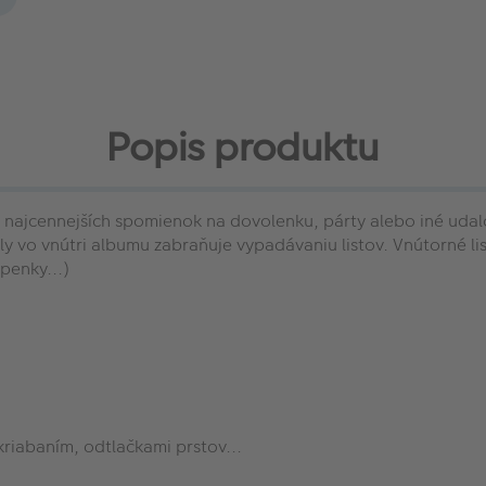
Popis produktu
najcennejších spomienok na dovolenku, párty alebo iné udalo
ly vo vnútri albumu zabraňuje vypadávaniu listov. Vnútorné lis
penky...)
riabaním, odtlačkami prstov...