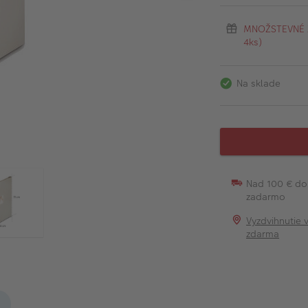
MNOŽSTEVNÉ ZĽ
4ks)
Na sklade
Nad 100 € do
zadarmo
Vyzdvihnutie 
zdarma