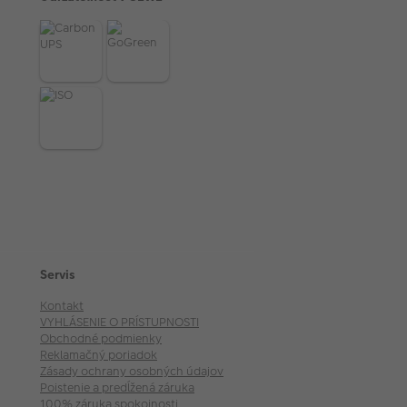
Servis
Kontakt
VYHLÁSENIE O PRÍSTUPNOSTI
Obchodné podmienky
Reklamačný poriadok
Zásady ochrany osobných údajov
Poistenie a predĺžená záruka
100% záruka spokojnosti