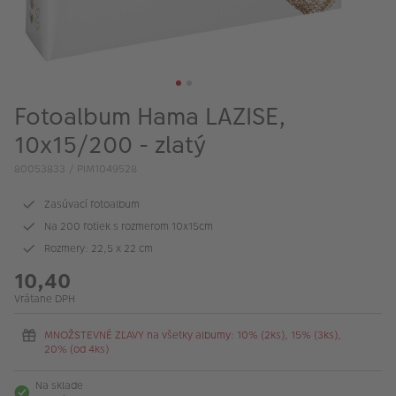
Fotoalbum Hama LAZISE,
10x15/200 - zlatý
80053833 / PIM1049528
Zasúvací fotoalbum
Na 200 fotiek s rozmerom 10x15cm
Rozmery: 22,5 x 22 cm
10,40
Vrátane DPH
MNOŽSTEVNÉ ZĽAVY na všetky albumy: 10% (2ks), 15% (3ks),
20% (od 4ks)
Na sklade