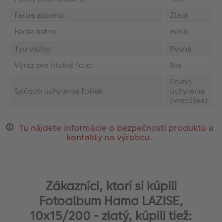
Farba albumu:
Zlatá
Farba listov:
Biela
Typ väzby:
Pevná
Výrez pre titulné foto:
Nie
Pevné
Spôsob uchytenia fotiek:
uchytenie
(vrecúška)
Tu nájdete informácie o bezpečnosti produktu a
kontakty na výrobcu.
Zákazníci, ktorí si kúpili
Fotoalbum Hama LAZISE,
10x15/200 - zlatý, kúpili tiež: