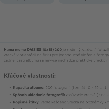
Hama memo DAISIES 10x15/200
je rodinný zasúvací fotoa
vrecká v orientácii na šírku pre jednoduché vloženie fotogr
zadnej časti albumu sa navyše nachádza praktické vrecko 
Kľúčové vlastnosti:
Kapacita albumu:
200 fotografií (formát 10 × 15 cm)
Spôsob ukladania fotografií:
zasúvacie vrecká (2 na k
Popisné štítky:
vedľa každého vrecka na poznámky k 