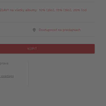
AVY na všetky albumy: 10% (2ks), 15% (3ks), 20% (od
Dostupnosť na predajniach
KÚPIŤ
prava
v predajni