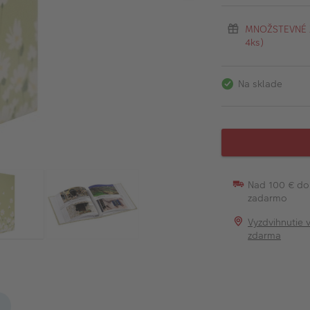
MNOŽSTEVNÉ ZĽ
4ks)
Na sklade
Nad 100 € do
zadarmo
Vyzdvihnutie 
zdarma