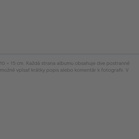
 10 × 15 cm. Každá strana albumu obsahuje dve postranné
e možné vpísať krátky popis alebo komentár k fotografii. V