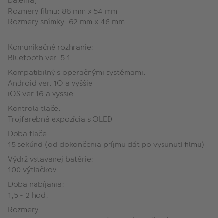
balenia)
Rozmery filmu: 86 mm x 54 mm
Rozmery snímky: 62 mm x 46 mm
Komunikačné rozhranie:
Bluetooth ver. 5.1
Kompatibilný s operačnými systémami:
Android ver. 1O a vyššie
iOS ver 16 a vyššie
Kontrola tlače:
Trojfarebná expozícia s OLED
Doba tlače:
15 sekúnd (od dokončenia príjmu dát po vysunutí filmu)
Výdrž vstavanej batérie:
100 výtlačkov
Doba nabíjania:
1,5 - 2 hod.
Rozmery: