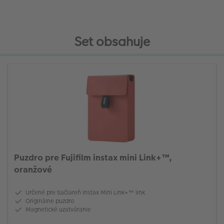
Set obsahuje
Puzdro pre Fujifilm instax mini Link+™,
oranžové
Určené pre tlačiareň Instax Mini Link+™ link
Originálne puzdro
Magnetické uzatváranie