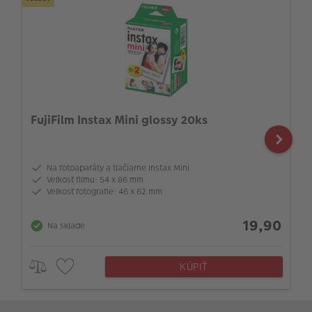
FujiFilm Instax Mini glossy 20ks
Na fotoaparáty a tlačiarne Instax Mini
Veľkosť filmu: 54 x 86 mm
Veľkosť fotografie: 46 x 62 mm
19,90
Na sklade
KÚPIŤ