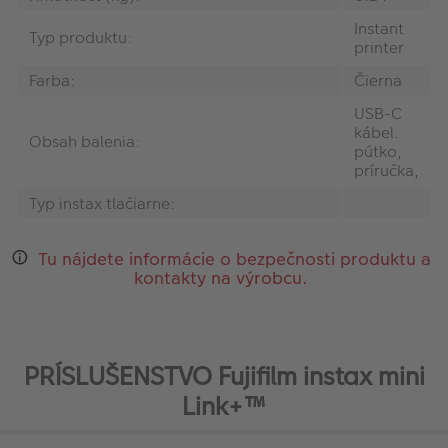
Instant
Typ produktu:
printer
Farba:
Čierna
USB-C
kábel.
Obsah balenia:
pútko,
príručka,
Typ instax tlačiarne:
Tu nájdete informácie o bezpečnosti produktu a
kontakty na výrobcu.
PRÍSLUŠENSTVO Fujifilm instax mini
Link+™