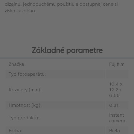
dizajnu, jednoduchému použitiu a dostupnej cene si
získa každého.
Základné parametre
Značka:
Fujifilm
Typ fotoaparátu:
10.4 x
Rozmery (mm):
12.2 x
6.66
Hmotnosť (kg):
0.31
Instant
Typ produktu:
camera
Farba:
Biela