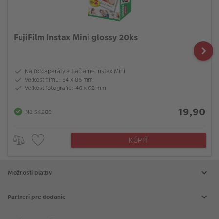
FujiFilm Instax Mini glossy 20ks
Na fotoaparáty a tlačiarne Instax Mini
Veľkosť filmu: 54 x 86 mm
Veľkosť fotografie: 46 x 62 mm
19,90
Na sklade
KÚPIŤ
Možnosti platby
Partneri pre dodanie