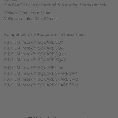
film BLACK (10 ks): farebná fotografia, čierny rámček
Veľkosť filmu: 86 x 72mm
Veľkosť snímky: 62 x 62mm
Kompatibilný s fotoaparátmi a tlačiarňami:
FUJIFILM instax™ SQUARE SQ1
FUJIFILM instax™ SQUARE SQ6
FUJIFILM instax™ SQUARE SQ20
FUJIFILM instax™ SQUARE SQ40
FUJIFILM instax™ SQUARE Link
FUJIFILM instax™ SQUARE SHARE SP-1
FUJIFILM instax™ SQUARE SHARE SP-2
FUJIFILM instax™ SQUARE SHARE SP-3