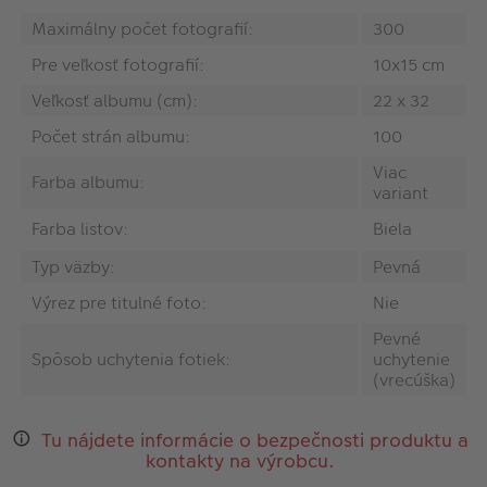
Maximálny počet fotografií:
300
Pre veľkosť fotografií:
10x15 cm
Veľkosť albumu (cm):
22 x 32
Počet strán albumu:
100
Viac
Farba albumu:
variant
Farba listov:
Biela
Typ väzby:
Pevná
Výrez pre titulné foto:
Nie
Pevné
Spôsob uchytenia fotiek:
uchytenie
(vrecúška)
Tu nájdete informácie o bezpečnosti produktu a
kontakty na výrobcu.