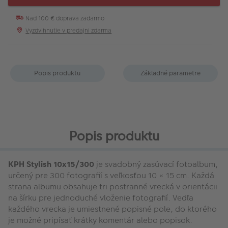
Nad 100 € doprava zadarmo
Vyzdvihnutie v predajni zdarma
Popis produktu
Základné parametre
Popis produktu
KPH Stylish 10x15/300
je svadobný zasúvací fotoalbum,
určený pre 300 fotografií s veľkosťou 10 × 15 cm. Každá
strana albumu obsahuje tri postranné vrecká v orientácii
na šírku pre jednoduché vloženie fotografií. Vedľa
každého vrecka je umiestnené popisné pole, do ktorého
je možné pripísať krátky komentár alebo popisok.