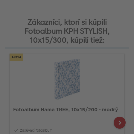
Zákazníci, ktorí si kúpili
Fotoalbum KPH STYLISH,
10x15/300, kúpili tiež:
AKCIA
Fotoalbum Hama TREE, 10x15/200 - modrý
Zasúvací fotoalbum