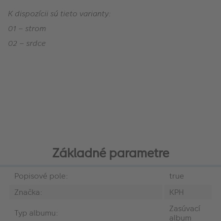
K dispozícii sú tieto varianty:
01 – strom
02 – srdce
Základné parametre
Popisové pole:
true
Značka:
KPH
Zasúvací
Typ albumu:
album