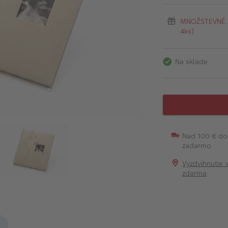
MNOŽSTEVNÉ ZĽ
4ks)
Na sklade
Nad 100 € do
zadarmo
Vyzdvihnutie 
zdarma