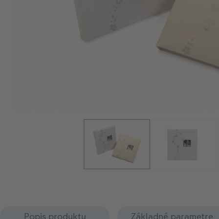
Popis produktu
Základné parametre