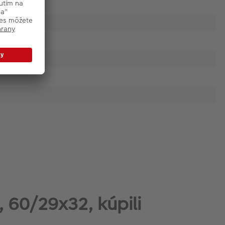
, 60/29x32, kúpili