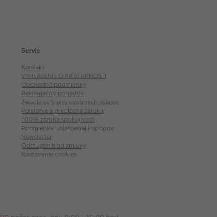
Servis
Kontakt
VYHLÁSENIE O PRÍSTUPNOSTI
Obchodné podmienky
Reklamačný poriadok
Zásady ochrany osobných údajov
Poistenie a predĺžená záruka
100% záruka spokojnosti
Podmienky uplatnenia kupónov
Newsletter
Odstúpenie od zmluvy
Nastavenie cookies