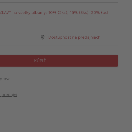
AVY na všetky albumy: 10% (2ks), 15% (3ks), 20% (od
Dostupnosť na predajniach
KÚPIŤ
prava
v predajni