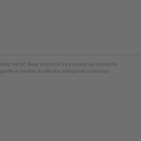
 malý motýľ. Biele vnútorné listy poskytujú dostatok
Fotografie je možné do albumu nalepovať pomocou