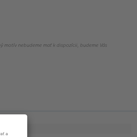
ný motív nebudeme mať k dispozícii, budeme Vás