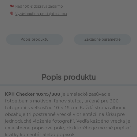
Nad 100 € doprava zadarmo
Vyzdvihnutie v predajni zdarma
Popis produktu
Základné parametre
Popis produktu
KPH Checker 10x15/300
je umelecké zasúvacie
fotoalbum s motívom ťahov štetca, určené pre 300
fotografií s veľkosťou 10 × 15 cm. Každá strana albumu
obsahuje tri postranné vrecká v orientácii na šírku pre
jednoduché vloženie fotografií. Vedľa každého vrecka je
umiestnené popisové pole, do ktorého je možné pripísať
krátky komentár alebo popisok.