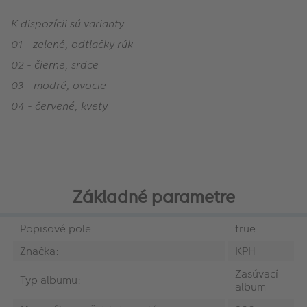
K dispozícii sú varianty:
01 - zelené, odtlačky rúk
02 - čierne, srdce
03 - modré, ovocie
04 - červené, kvety
Základné parametre
Popisové pole:
true
Značka:
KPH
Zasúvací
Typ albumu:
album