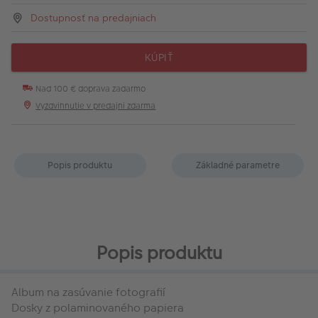
Dostupnosť na predajniach
KÚPIŤ
Nad 100 € doprava zadarmo
Vyzdvihnutie v predajni zdarma
Popis produktu
Základné parametre
Popis produktu
Album na zasúvanie fotografií
Dosky z polaminovaného papiera