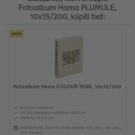
Fotoalbum Hama PLUMULE,
10x15/200, kúpili tiež:
AKCIA
Fotoalbum Hama COLOUR YEAR, 10x15/200
Zasúvací fotoalbum
Pre 200 fotografií s rozmerom 10x15 cm
Rozmery: 19 x 25 cm
MNOŽSTEVNÉ ZĽAVY na všetky albumy: 10% (2ks), 15% (3ks),
20% (od 4ks)