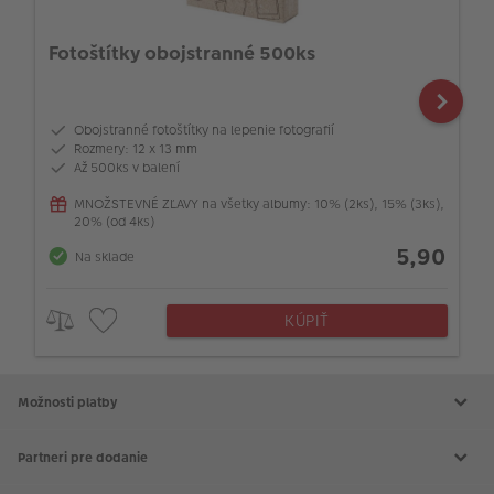
Fotoštítky obojstranné 500ks
Obojstranné fotoštítky na lepenie fotografií
Rozmery: 12 x 13 mm
Až 500ks v balení
MNOŽSTEVNÉ ZĽAVY na všetky albumy: 10% (2ks), 15% (3ks),
20% (od 4ks)
5,90
Na sklade
KÚPIŤ
Možnosti platby
Partneri pre dodanie