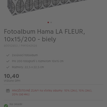
Fotoalbum Hama LA FLEUR,
10x15/200 - biely
80052853 / PIM1042628
Zasúvací fotoalbum
Pre 200 fotografií s rozmerom 10x15 cm
Rozmery: 22,5 x 22,5 cm
10,40
Vrátane DPH
MNOŽSTEVNÉ ZĽAVY na všetky albumy: 10% (2ks), 15% (3ks),
20% (od 4ks)
Na sklade