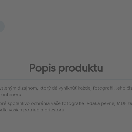
Popis produktu
eným dizajnom, ktorý dá vyniknúť každej fotografii. Jeho čisté
 interiéru.
oré spoľahlivo ochránia vaše fotografie. Vďaka pevnej MDF z
dľa vašich potrieb a priestoru.