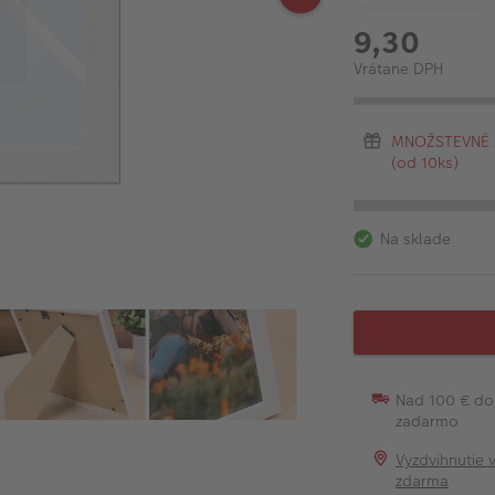
9,30
Vrátane DPH
MNOŽSTEVNÉ ZĽ
(od 10ks)
Na sklade
Nad 100 € do
zadarmo
Vyzdvihnutie 
zdarma