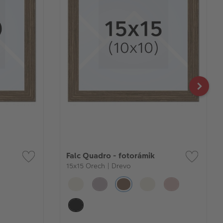
Falc Quadro - fotorámik
15x15 Orech | Drevo