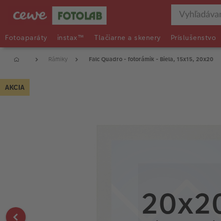
Fotoaparáty
instax™
Tlačiarne a skenery
Príslušenstvo
Rámiky
Falc Quadro - fotorámik - Biela, 15x15, 20x20
AKCIA