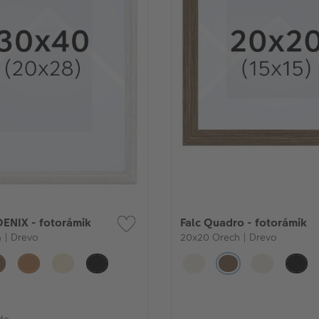
ENIX - fotorámik
Falc Quadro - fotorámik
 | Drevo
20x20 Orech | Drevo