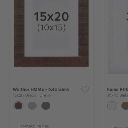
Walther HOME - fotorámik
Hama PHO
15x20 Orech | Drevo
30x40 Biela
Kontaktujte nás