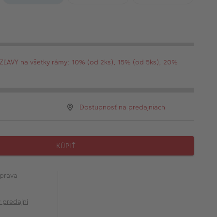
AVY na všetky rámy: 10% (od 2ks), 15% (od 5ks), 20%
Dostupnosť na predajniach
KÚPIŤ
prava
v predajni