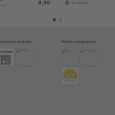
de
9,90
Na sklade
3 ks
artneri pre dodanie
Kvalita a bezpečnosť