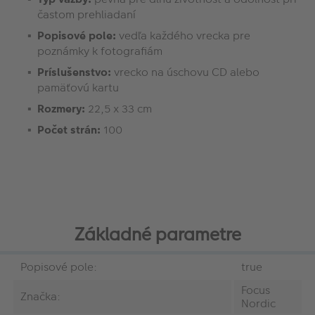
častom prehliadaní
Popisové pole:
vedľa každého vrecka pre
poznámky k fotografiám
Príslušenstvo:
vrecko na úschovu CD alebo
pamäťovú kartu
Rozmery:
22,5 x 33 cm
Počet strán:
100
Základné parametre
Popisové pole:
true
Focus
Značka:
Nordic