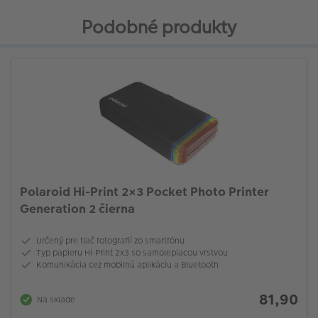
Podobné produkty
Polaroid Hi-Print 2×3 Pocket Photo Printer
Generation 2 čierna
Určený pre tlač fotografií zo smartfónu
Typ papieru Hi·Print 2x3 so samolepiacou vrstvou
Komunikácia cez mobilnú aplikáciu a Bluetooth
81,90
Na sklade