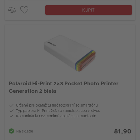
KÚPIŤ
Polaroid Hi-Print 2×3 Pocket Photo Printer
Generation 2 biela
Určené pre okamžitú tlač fotografií zo smartfónu
Typ papiera Hi·Print 2x3 so samolepiacou vrstvou
Komunikácia cez mobilnú aplikáciu a Bluetooth
81,90
Na sklade