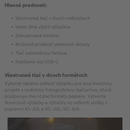
Hlavné prednosti:
Všestranná tlač v dvoch veľkostiach
Veľmi dlhá výdrž výtlačkov
Zabudovaná batéria
Možnosť pridávať umelecké detaily
Tlač sublimáciou farbiva
Nabíjanie cez USB-C
Všestranná tlač v dvoch formátoch
Vyberte ideálnu veľkosť výtlačku pre svoj kreatívny
projekt s mobilnou fotografickou tlačiarňou, ktorá
podporuje dva rôzne formáty papiera. Vytvorte
štvorcové výtlačky a výtlačky vo veľkosti vizitky s
papiermi XS-20L a XC-20L/XC-60L.