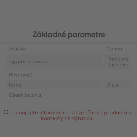
Základné parametre
Značka:
Canon
Prenosné
Typ príslušenstva:
tlačiarne
Hmotnosť:
Farba:
Biela
Obsah balenia:
Tu nájdete informácie o bezpečnosti produktu a
kontakty na výrobcu.