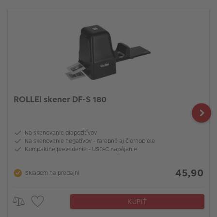
ROLLEI skener DF-S 180
Na skenovanie diapozitívov
Na skenovanie negatívov - farebné aj čiernobiele
Kompaktné prevedenie - USB-C napájanie
45,90
Skladom na predajni
KÚPIŤ