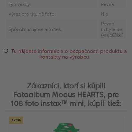
Typ väzby:
Pevná
Výrez pre titulné foto:
Nie
Pevné
Spôsob uchytenia fotiek:
uchytenie
(vrecúška)
Tu nájdete informácie o bezpečnosti produktu a
kontakty na výrobcu.
Zákazníci, ktorí si kúpili
Fotoalbum Modus HEARTS, pre
108 foto instax™ mini, kúpili tiež:
AKCIA