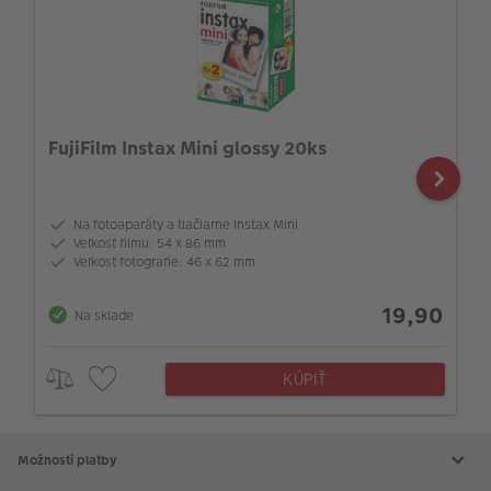
FujiFilm Instax Mini glossy 20ks
Na fotoaparáty a tlačiarne Instax Mini
Veľkosť filmu: 54 x 86 mm
Veľkosť fotografie: 46 x 62 mm
19,90
Na sklade
KÚPIŤ
Možnosti platby