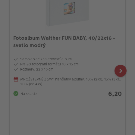
Fotoalbum Walther FUN BABY, 40/22x16 -
svetlo modrý
Samolepiaci/nalepovací album
Pre 80 fotografií formátu 10 x 15 cm
Rozmery: 22 x 16 cm
MNOŽSTEVNÉ ZĽAVY na všetky albumy: 10% (2ks), 15% (3ks),
20% (od 4ks)
6,20
Na sklade