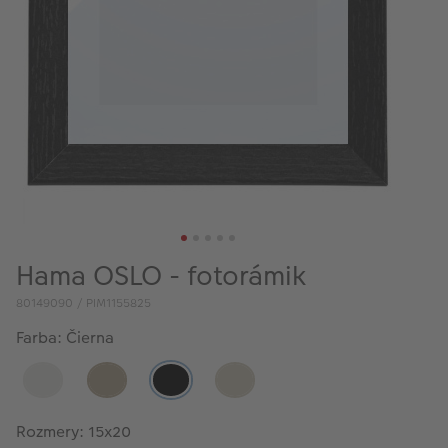
Hama OSLO - fotorámik
80149090 / PIM1155825
Farba: Čierna
Rozmery: 15x20