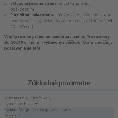
Sklenená predná strana
na ochranu pred
poškodením
Flexibilné umiestnenie
- možnosť zavesenia na stenu
(všetky veľkosti) alebo postavenia na stôl (do veľkosti
20 × 30 cm)
Všetky rozmery rámu umožňujú zavesenie. Pre rozmery
do 20x30 cm je rám vybavený nožičkou, ktorá umožňuje
postavenie na stôl.
Základné parametre
Formát rámu: Obdĺžnikový
Typ rámu: Klasický
Veľkosť fotografie s paspartou: 10x15
Stojan: Áno