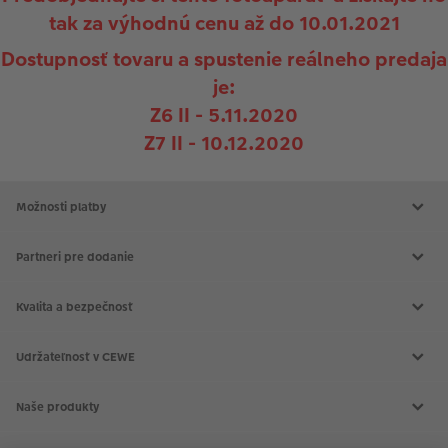
tak za výhodnú cenu až do 10.01.2021
Dostupnosť tovaru a spustenie reálneho predaja
je:
Z6 II - 5.11.2020
Z7 II - 10.12.2020
Možnosti platby
Partneri pre dodanie
Kvalita a bezpečnosť
Udržateľnosť v CEWE
Naše produkty
CEWE FOTOKNIHA