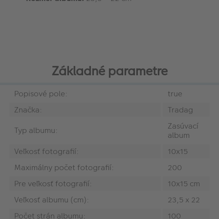
Základné parametre
Popisové pole:
true
Značka:
Tradag
Zasúvací
Typ albumu:
album
Veľkosť fotografií:
10x15
Maximálny počet fotografií:
200
Pre veľkosť fotografií:
10x15 cm
Veľkosť albumu (cm):
23,5 x 22
Počet strán albumu:
100