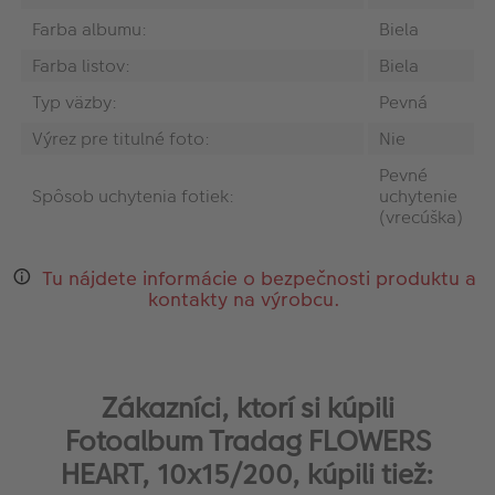
Farba albumu:
Biela
Farba listov:
Biela
Typ väzby:
Pevná
Výrez pre titulné foto:
Nie
Pevné
Spôsob uchytenia fotiek:
uchytenie
(vrecúška)
Tu nájdete informácie o bezpečnosti produktu a
kontakty na výrobcu.
Zákazníci, ktorí si kúpili
Fotoalbum Tradag FLOWERS
HEART, 10x15/200, kúpili tiež: